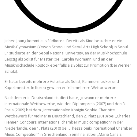
Jinhee Joung kommt aus Südkorea. Bereits als Kind besuchte er ein
Musik-Gymnasium (Yewon School und Seoul Arts High School) in Seoul.
Er studierte an der Seoul National University, an der Musikhochschule
Leipzig als Solist für Master (bei Carolin Widmann) und an der
Musikhochschule Rostock ebenfalls als Solist zur Promotion (bei Werner
Scholz).
Er hatte bereits mehrere Auftritte als Solist, Kammermusiker und
Kapellmeister. In Korea gewann er früh mehrere Wettbewerbe.
Nachdem er in Deutschland studiert hatte, gewann er mehrere
internationale Wettbewerbe, wie den Diplompreis (2007) und den 3.
Preis (2009) bei dem „Internationalen Königin Sophie Charlotte
Wettbewerb für Violine“ in Deutschland, den 2. Platz (2010) bei „Charles
Hennen Concours, international chamber music competition“ in der
Niederlande, den 1. Platz (2010) bei „Thessaloniki International Chamber
Music Competition“ in Griechenland, Semifinalist bei „Maria Canals