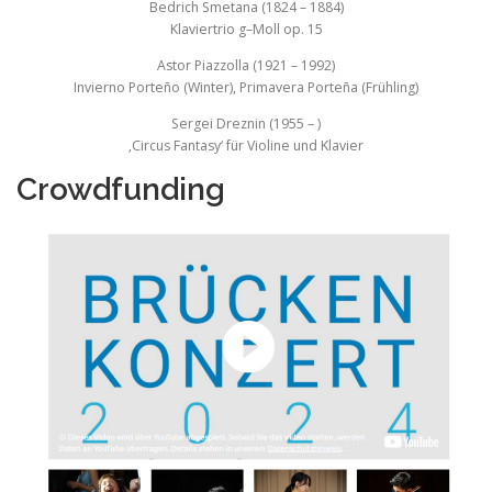
Bedrich Smetana (1824 – 1884)
Klaviertrio g–Moll op. 15
Astor Piazzolla (1921 – 1992)
Invierno Porteño (Winter), Primavera Porteña (Frühling)
Sergei Dreznin (1955 – )
‚Circus Fantasy‘ für Violine und Klavier
Crowdfunding