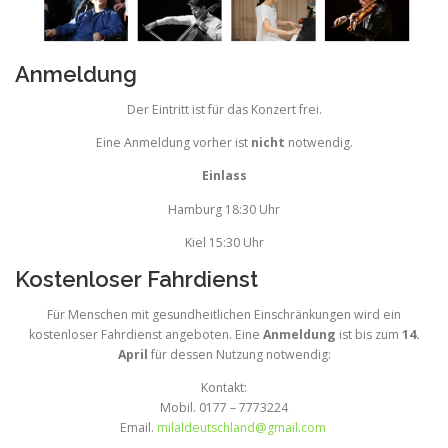
Anmeldung
Der Eintritt ist für das Konzert frei.
Eine Anmeldung vorher ist
nicht
notwendig.
Einlass
Hamburg 18:30 Uhr
Kiel 15:30 Uhr
Kostenloser Fahrdienst
Für Menschen mit gesundheitlichen Einschränkungen wird ein
kostenloser Fahrdienst angeboten. Eine
Anmeldung
ist bis zum
14.
April
für dessen Nutzung notwendig:
Kontakt:
Mobil. 0177 – 7773224
Email.
milaldeutschland@gmail.com