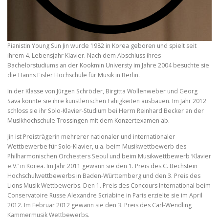
Pianistin Young Sun Jin wurde 1982 in Korea geboren und spielt seit
ihrem 4. Lebensjahr Klavier. Nach dem Abschluss ihres
Bachelorstudiums an der Kookmin Universty im Jahre 2004 besuchte sie
die Hanns Eisler Hochschule für Musik in Berlin.
In der Klasse von Jürgen Schröder, Birgitta Wollenweber und Georg
Sava konnte sie ihre künstlerischen Fähigkeiten ausbauen. Im Jahr 2012
schloss sie ihr Solo-Klavier-Studium bei Herrn Reinhard Becker an der
Musikhochschule Trossingen mit dem Konzertexamen ab.
Jin ist Preisträgerin mehrerer nationaler und internationaler
Wettbewerbe für Solo-Klavier, u.a. beim Musikwettbewerb des
Philharmonischen Orchesters Seoul und beim Musikwettbewerb ‘Klavier
e.V.’ in Korea. Im Jahr 2011 gewann sie den 1. Preis des C. Bechstein
Hochschulwettbewerbs in Baden-Württemberg und den 3. Preis des
Lions Musik Wettbewerbs. Den 1. Preis des Concours International beim
Conservatoire Russe Alexandre Scriabine in Paris erzielte sie im April
2012. Im Februar 2012 gewann sie den 3. Preis des Carl-Wendling
Kammermusik Wettbewerbs.