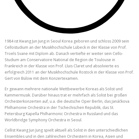
1984 ist Kwang Jun Jung in Seoul Korea geboren und schloss 2009 sein
Cellostudium an der Musikhochschule Lübeck in der Klasse von Prof.
Troels Svane mit Diplom ab. Danach vertiefte er weiter sein Cello-
Studium am Conservatoire National de Region de Toulouse in
Frankreich in der Klasse von Prof. Lluis Claret und absolvierte es
erfolgreich 2011 an der Musikhochschule Rostock in der Klasse von Prof.
Gert von Bülow mit dem Konzertexamen.
Er gewann mehrere nationale Wettbewerbe Koreas als Solist und
Kammermusik. Darüber hinaus trat er mehrfach als Solist bei großen
Orchesterkonzerten auf, u.a. die deutsche Oper Berlin, das Janáčkova
Philhamonie Orchestra in der Tschechischen Republik, das St.
Petersburg Kapella Philharmonic Orchestra in Russland und das
Worldbridge Symphony Orchestra in Seoul.
Cellist Kwang Jun Jung spielt aktuell als Solist in den unterschiedlichen
Ensembles und in den zahlreichen Orchestern in Korea, Asien und