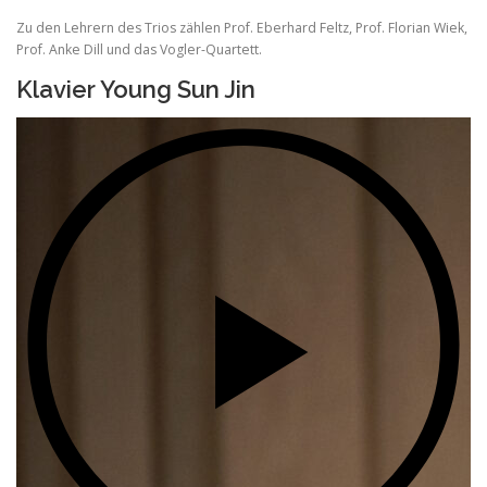
Zu den Lehrern des Trios zählen Prof. Eberhard Feltz, Prof. Florian Wiek,
Prof. Anke Dill und das Vogler-Quartett.
Klavier Young Sun Jin