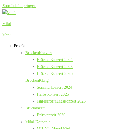
Zum Inhalt springen
Milal
Menü
Projekte
BrückenKonzert
BrückenKonzert 2024
BrückenKonzert 2025
BrückenKonzert 2026
BrückenKlang
Sommerkonzert 2024
Herbstkonzert 2025
Jahreseröffnungskonzert 2026
Brückenzeit
Brückenzeit 2026
Milal-Koinonia
MILAL-Abend Kiel