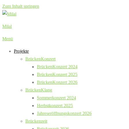
Zum Inhalt springen
Milal
Menü
Projekte
BrückenKonzert
BrückenKonzert 2024
BrückenKonzert 2025
BrückenKonzert 2026
BrückenKlang
Sommerkonzert 2024
Herbstkonzert 2025
Jahreseröffnungskonzert 2026
Brückenzeit
Brückenzeit 2026