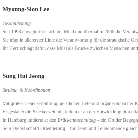
Myoung-Sion Lee
Gesamtleitung
Seit 1998 engagiert sie sich bei Milal und übernahm 2006 die Verantw
Sie trägt in allererster Linie die Verantwortung für die strategische
Ihr Herz schlägt dafür, dass Milal als Brücke zwischen Menschen und 
Sung Hui Jeong
Struktur & Koordination
Mit großer Lebenserfahrung, geistlicher Tiefe und organisatorischer Kla
Er gestaltet die
Brückenzeit
mit, indem er an der Entwicklung durchdac
In Hamburg initiierte er den
Brückennachmittag
– ein Ort der Begegn
Sein Dienst schafft Orientierung – für Team und Teilnehmende gleic