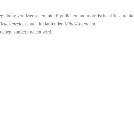
r Begleitung von Menschen mit körperlichen und motorischen Einschränk
Brückenzeit
als auch im laufenden
Milal-Abend
ein.
prochen, sondern gelebt wird.