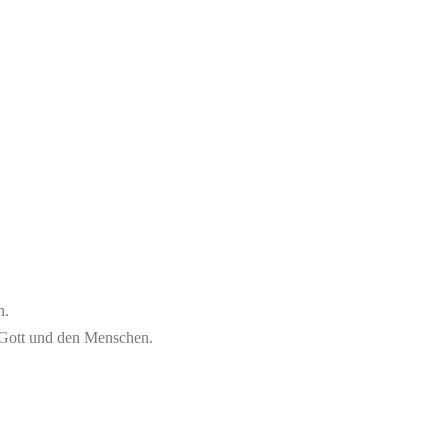
n.
u Gott und den Menschen.