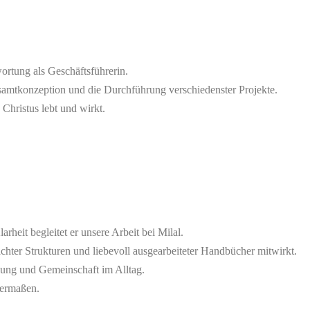
ortung als Geschäftsführerin.
 Gesamtkonzeption und die Durchführung verschiedenster Projekte.
Christus lebt und wirkt.
rheit begleitet er unsere Arbeit bei Milal.
hter Strukturen und liebevoll ausgearbeiteter Handbücher mitwirkt.
ung und Gemeinschaft im Alltag.
hermaßen.