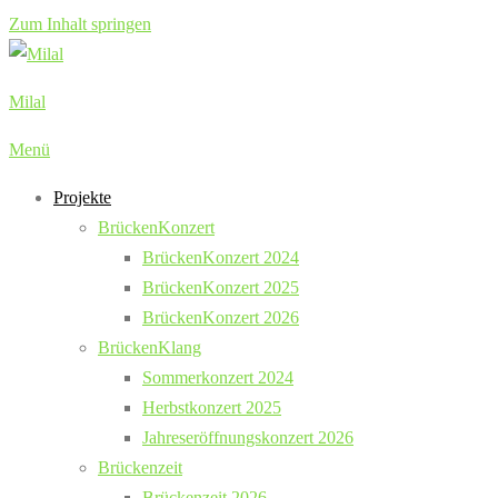
Zum Inhalt springen
Milal
Menü
Projekte
BrückenKonzert
BrückenKonzert 2024
BrückenKonzert 2025
BrückenKonzert 2026
BrückenKlang
Sommerkonzert 2024
Herbstkonzert 2025
Jahreseröffnungskonzert 2026
Brückenzeit
Brückenzeit 2026