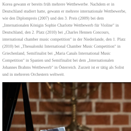
Korea gewann er bereits früh mehrere Wettbewerbe. Nachdem er in
Deutschland studiert hatte, gewann er mehrere internationale Wettbewerbe,
wie den Diplompreis (2007) und den 3. Preis (2009) bei dem
„Internationalen Königin Sophie Charlotte Wettbewerb für Violine“ in
Deutschland, den 2. Platz (2010) bei „Charles Hennen Concours,
international chamber music competition“ in der Niederlande, den 1. Platz
(2010) bei „Thessaloniki International Chamber Music Competition“ in
Griechenland, Semifinalist bei „Maria Canals International Music
Competition“ in Spanien und Semifinalist bei dem „Internationalen
Johannes Brahms Wettbewerb“ in Österreich. Zurzeit ist er tätig als Solist
und in mehreren Orchestern weltweit.