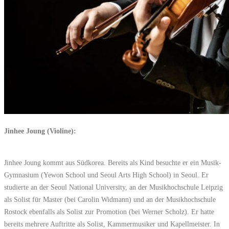
Jinhee Joung (Violine):
Jinhee Joung kommt aus Südkorea. Bereits als Kind besuchte er ein Musik-
Gymnasium (Yewon School und Seoul Arts High School) in Seoul. Er
studierte an der Seoul National University, an der Musikhochschule Leipzig
als Solist für Master (bei Carolin Widmann) und an der Musikhochschule
Rostock ebenfalls als Solist zur Promotion (bei Werner Scholz). Er hatte
bereits mehrere Auftritte als Solist, Kammermusiker und Kapellmeister. In