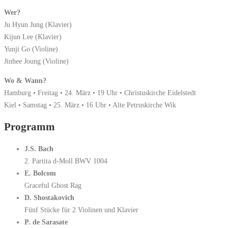
Wer?
Ju Hyun Jung (Klavier)
Kijun Lee (Klavier)
Yunji Go (Violine)
Jinhee Joung (Violine)
Wo & Wann?
Hamburg • Freitag • 24. März • 19 Uhr • Christuskirche Eidelstedt
Kiel • Samstag • 25. März • 16 Uhr • Alte Petruskirche Wik
Programm
J.S. Bach
2. Partita d-Moll BWV 1004
E. Bolcom
Graceful Ghost Rag
D. Shostakovich
Fünf Stücke für 2 Violinen und Klavier
P. de Sarasate