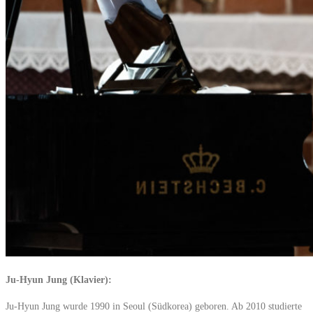
Ju-Hyun Jung (Klavier):
Ju-Hyun Jung wurde 1990 in Seoul (Südkorea) geboren. Ab 2010 studierte