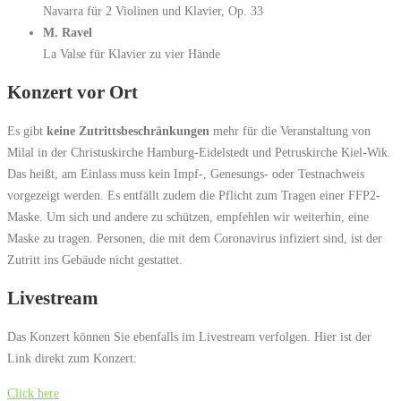
Navarra für 2 Violinen und Klavier, Op. 33
M. Ravel
La Valse für Klavier zu vier Hände
Konzert vor Ort
Es gibt
keine Zutrittsbeschränkungen
mehr für die Veranstaltung von
Milal in der Christuskirche Hamburg-Eidelstedt und Petruskirche Kiel-Wik.
Das heißt, am Einlass muss kein Impf-, Genesungs- oder Testnachweis
vorgezeigt werden. Es entfällt zudem die Pflicht zum Tragen einer FFP2-
Maske. Um sich und andere zu schützen, empfehlen wir weiterhin, eine
Maske zu tragen. Personen, die mit dem Coronavirus infiziert sind, ist der
Zutritt ins Gebäude nicht gestattet.
Livestream
Das Konzert können Sie ebenfalls im Livestream verfolgen. Hier ist der
Link direkt zum Konzert:
Click here