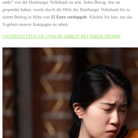
mehr“ von der Hamburger Volksbank zu sein. Jeden Betrag, den sie
gespendet haben, wurde durch die Hilfe der Hamburger Volksbank bis zu
einem Beitrag in Höhe von
25 Euro verdoppelt
. Klicken Sie hier, um das
Ergebnis unserer Kampagne zu sehen.
UNTERSTÜTZEN SIE UNSERE ARBEIT MIT IHRER SPENDE