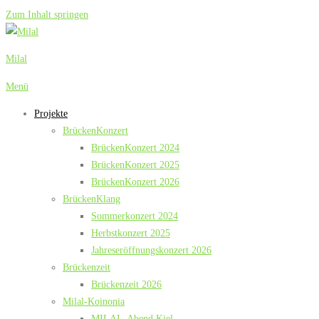
Zum Inhalt springen
Milal
Menü
Projekte
BrückenKonzert
BrückenKonzert 2024
BrückenKonzert 2025
BrückenKonzert 2026
BrückenKlang
Sommerkonzert 2024
Herbstkonzert 2025
Jahreseröffnungskonzert 2026
Brückenzeit
Brückenzeit 2026
Milal-Koinonia
MILAL-Abend Kiel