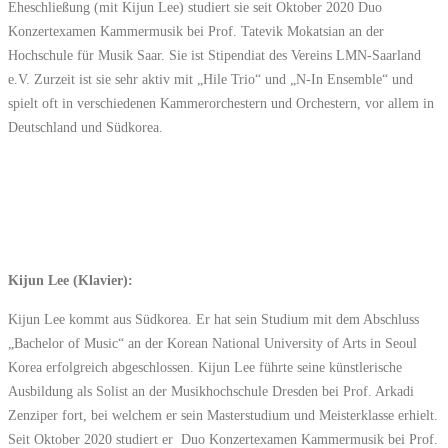
Eheschließung (mit Kijun Lee) studiert sie seit Oktober 2020 Duo
Konzertexamen Kammermusik bei Prof. Tatevik Mokatsian an der
Hochschule für Musik Saar. Sie ist Stipendiat des Vereins LMN-Saarland
e.V. Zurzeit ist sie sehr aktiv mit „Hile Trio“ und „N-In Ensemble“ und
spielt oft in verschiedenen Kammerorchestern und Orchestern, vor allem in
Deutschland und Südkorea.
Kijun Lee (Klavier):
Kijun Lee kommt aus Südkorea. Er hat sein Studium mit dem Abschluss
„Bachelor of Music“ an der Korean National University of Arts in Seoul
Korea erfolgreich abgeschlossen. Kijun Lee führte seine künstlerische
Ausbildung als Solist an der Musikhochschule Dresden bei Prof. Arkadi
Zenziper fort, bei welchem er sein Masterstudium und Meisterklasse erhielt.
Seit Oktober 2020 studiert er Duo Konzertexamen Kammermusik bei Prof.